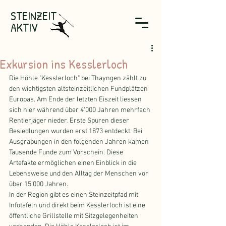
STEINZEIT
AKTIV
Exkursion ins Kesslerloch
Die Höhle "Kesslerloch" bei Thayngen zählt zu 
den wichtigsten altsteinzeitlichen Fundplätzen 
Europas. Am Ende der letzten Eiszeit liessen 
sich hier während über 4‘000 Jahren mehrfach 
Rentierjäger nieder. Erste Spuren dieser 
Besiedlungen wurden erst 1873 entdeckt. Bei 
Ausgrabungen in den folgenden Jahren kamen 
Tausende Funde zum Vorschein. Diese 
Artefakte ermöglichen einen Einblick in die 
Lebensweise und den Alltag der Menschen vor 
über 15‘000 Jahren. 
In der Region gibt es einen Steinzeitpfad mit 
Infotafeln und direkt beim Kesslerloch ist eine 
öffentliche Grillstelle mit Sitzgelegenheiten 