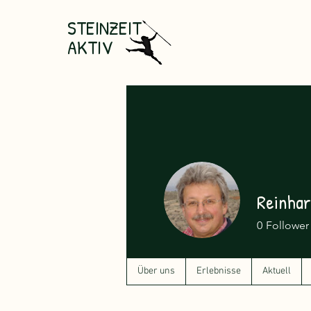
STEINZEIT
AKTIV
Reinha
0
Follower
Über uns
Erlebnisse
Aktuell