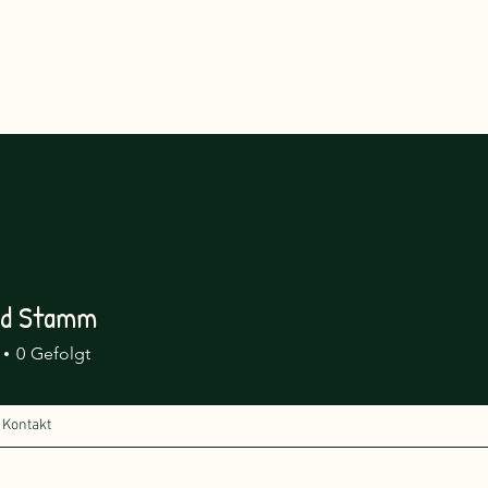
rd Stamm
0
Gefolgt
Kontakt